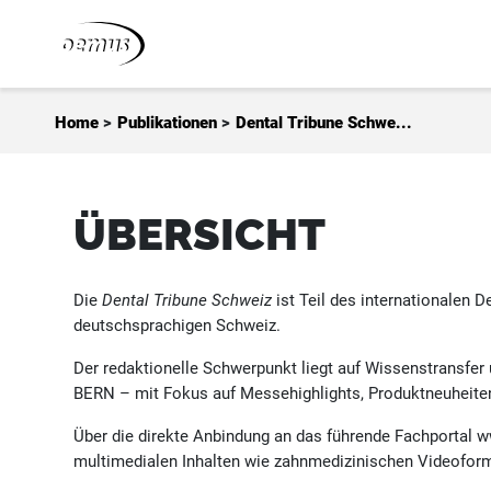
Zum Inhalt springen
Home
>
Publikationen
>
Dental Tribune Schwe...
ÜBERSICHT
Die
Dental Tribune Schweiz
ist Teil des internationalen 
deutschsprachigen Schweiz.
Der redaktionelle Schwerpunkt liegt auf Wissenstransfer
BERN – mit Fokus auf Messehighlights, Produktneuheiten
Über die direkte Anbindung an das führende Fachportal w
multimedialen Inhalten wie zahnmedizinischen Videoformate