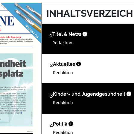
INHALTSVERZEICH
1
Titel & News
Redaktion
2
Aktuelles
Redaktion
3
Kinder- und Jugendgesundheit
Redaktion
4
Politik
Redaktion