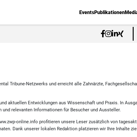
Events
Publikationen
Medi
Dental Tribune-Netzwerks und erreicht alle Zahnärzte, Fachgesellsch
 und aktuellen Entwicklungen aus Wissenschaft und Praxis. In Ausg
 und relevanten Informationen für Besucher und Aussteller.
ww.zwp-online.info profitieren unsere Leser zusätzlich von tagesak
n. Dank unserer lokalen Redaktion platzieren wir Ihre Inhalte zielg