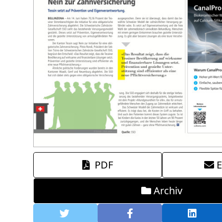
PDF
E
Archiv