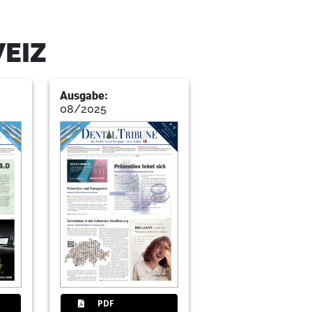
WEIZ
Ausgabe:
08/2025
ntologie
logische, digitale und metallurgische
PDF