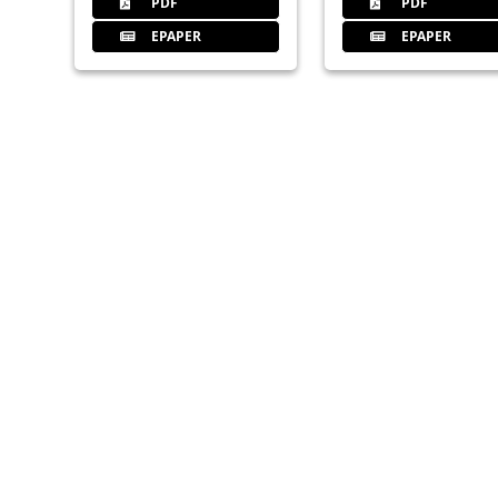
PDF
PDF
EPAPER
EPAPER