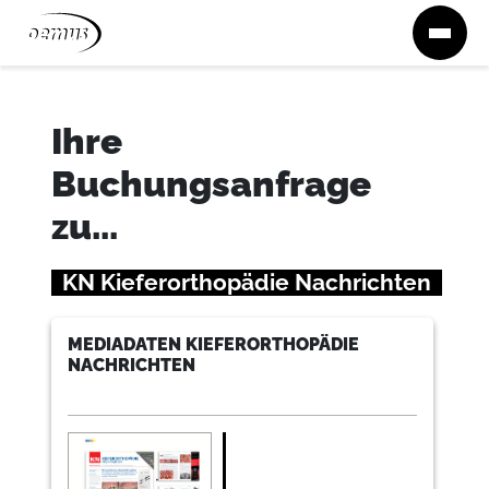
Zum Inhalt springen
Ihre
Buchungsanfrage
zu...
KN Kieferorthopädie Nachrichten
MEDIADATEN KIEFERORTHOPÄDIE
NACHRICHTEN