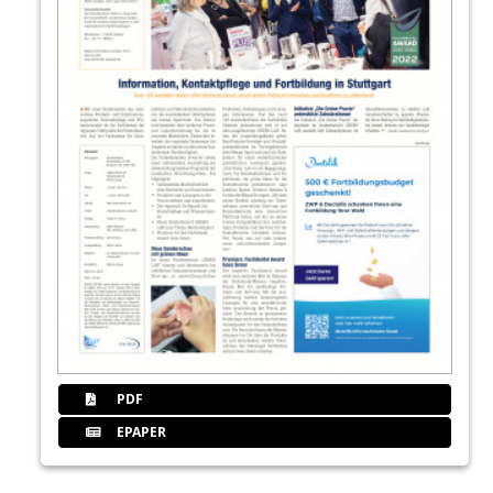
PDF
EPAPER