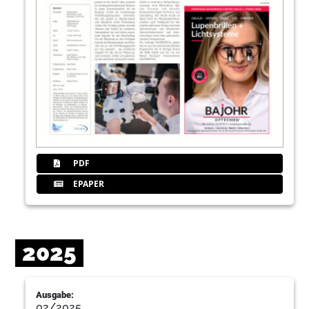
PDF
EPAPER
2025
Ausgabe:
02/2025