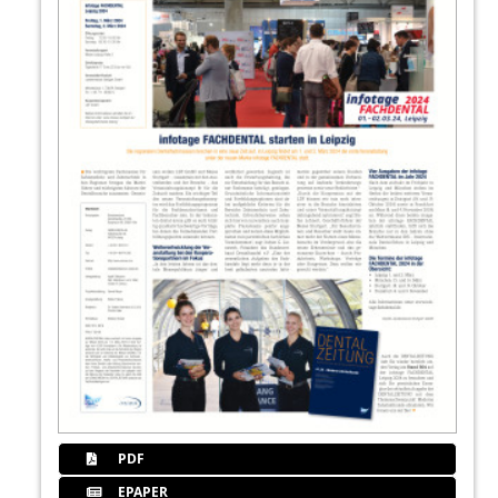
PDF
EPAPER