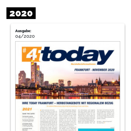
2020
Ausgabe:
04/2020