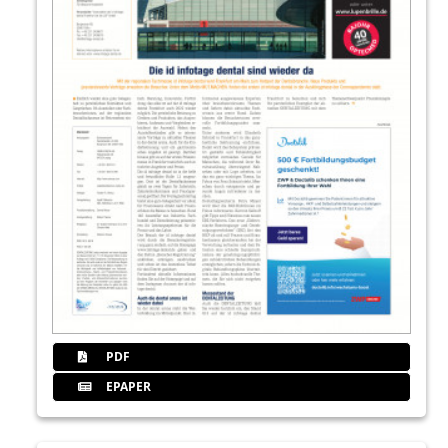
PDF
EPAPER