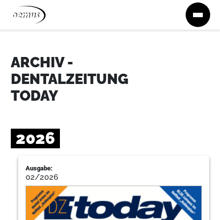
Zum Inhalt springen
ARCHIV -
DENTALZEITUNG
TODAY
2026
Ausgabe:
02/2026