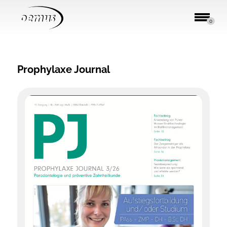
0
Prophylaxe Journal