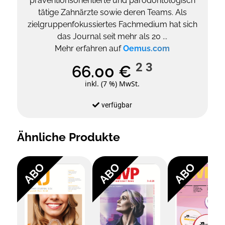
präventionsorientierte und parodontologisch
tätige Zahnärzte sowie deren Teams. Als
zielgruppenfokussiertes Fachmedium hat sich
das Journal seit mehr als 20 ...
Mehr erfahren auf
Oemus.com
2
3
66.00 €
inkl. (7 %) MwSt.
verfügbar
Ähnliche Produkte
ABO
ABO
ABO