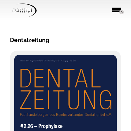
0
Dentalzeitung