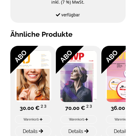
inkl. (7 %) MwSt.
verfügbar
Ähnliche Produkte
ABO
ABO
ABO
2
3
2
3
2
30.00 €
70.00 €
36.00 €
Warenkorb
Warenkorb
Warenkorb
Details
Details
Details