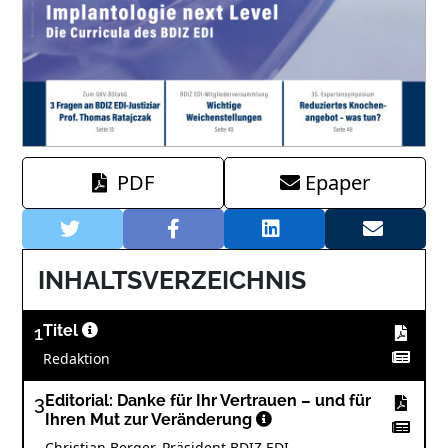
PDF
Epaper
INHALTSVERZEICHNIS
1
Titel
Redaktion
3
Editorial: Danke für Ihr Vertrauen – und für
Ihren Mut zur Veränderung
Christian Berger, Präsident BDIZ EDI