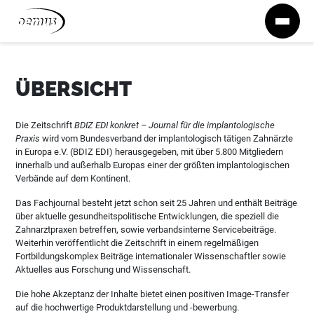
Zum Inhalt springen
ÜBERSICHT
Die Zeitschrift
BDIZ EDI konkret – Journal für die implantologische
Praxis
wird vom Bundesverband der implantologisch tätigen Zahnärzte
in Europa e.V. (BDIZ EDI) herausgegeben, mit über 5.800 Mitgliedern
innerhalb und außerhalb Europas einer der größten implantologischen
Verbände auf dem Kontinent.
Das Fachjournal besteht jetzt schon seit 25 Jahren und enthält Beiträge
über aktuelle gesundheitspolitische Entwicklungen, die speziell die
Zahnarztpraxen betreffen, sowie verbandsinterne Servicebeiträge.
Weiterhin veröffentlicht die Zeitschrift in einem regelmäßigen
Fortbildungskomplex Beiträge internationaler Wissenschaftler sowie
Aktuelles aus Forschung und Wissenschaft.
Die hohe Akzeptanz der Inhalte bietet einen positiven Image-Transfer
auf die hochwertige Produktdarstellung und -bewerbung.