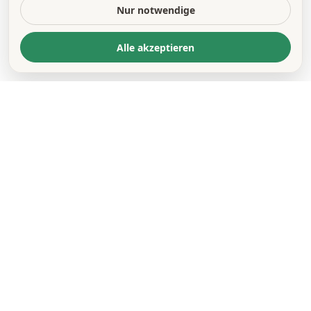
Nur notwendige
Alle akzeptieren
KONTAKT
*
VORNAME *