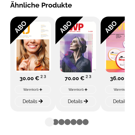
Ähnliche Produkte
ABO
ABO
ABO
2
3
2
3
2
30.00 €
70.00 €
36.00 €
Warenkorb
Warenkorb
Warenkorb
Details
Details
Details