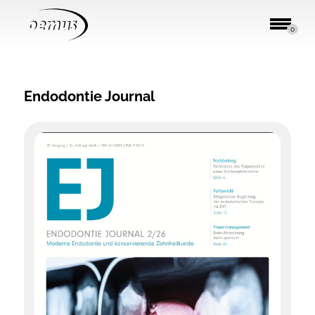
0
Endodontie Journal