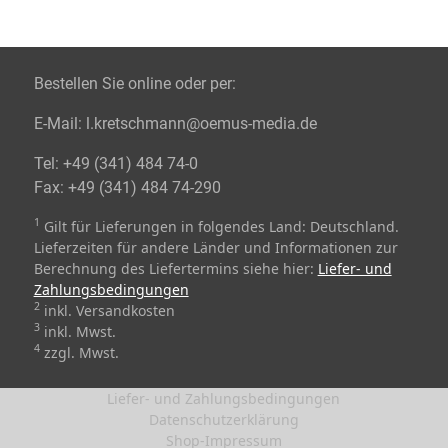
Bestellen Sie online oder per:
E-Mail:
l.kretschmann@oemus-media.de
Tel:
+49 (341) 484 74-0
Fax:
+49 (341) 484 74-290
1
Gilt für Lieferungen in folgendes Land: Deutschland.
Lieferzeiten für andere Länder und Informationen zur
Berechnung des Liefertermins siehe hier:
Liefer- und
Zahlungsbedingungen
2
inkl. Versandkosten
3
inkl. Mwst.
4
zzgl. Mwst.
Liefer- und Zahlungsbedingungen
Datenschutzerklärung
Shop-Impressum