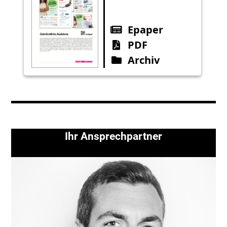
Epaper
PDF
Archiv
Ihr Ansprechpartner