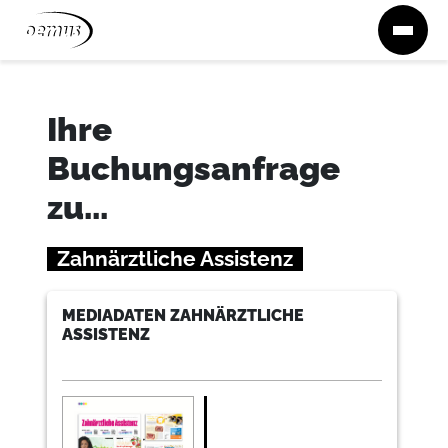
Zum Inhalt springen
Ihre
Buchungsanfrage
zu...
Zahnärztliche Assistenz
MEDIADATEN ZAHNÄRZTLICHE
ASSISTENZ