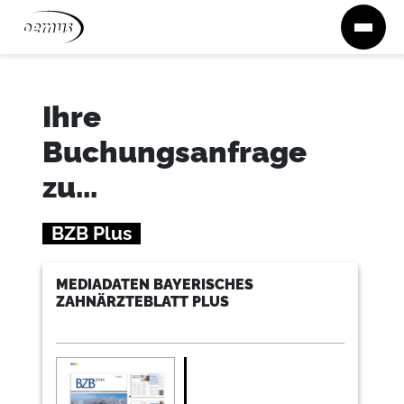
Zum Inhalt springen
Ihre
Buchungsanfrage
zu...
BZB Plus
MEDIADATEN BAYERISCHES
ZAHNÄRZTEBLATT PLUS