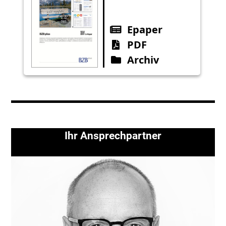
Epaper
PDF
Archiv
Ihr Ansprechpartner