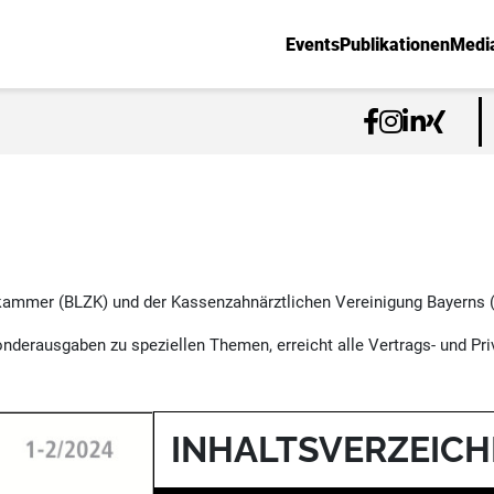
Events
Publikationen
Medi
ammer (BLZK) und der Kassenzahnärztlichen Vereinigung Bayerns (K
nderausgaben zu speziellen Themen, erreicht alle Vertrags- und Priv
INHALTSVERZEICH