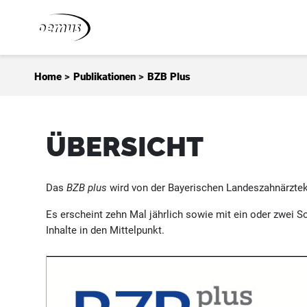
Zum Inhalt springen
Home
>
Publikationen
>
BZB Plus
ÜBERSICHT
Das
BZB plus
wird von der Bayerischen Landeszahnärztek
Es erscheint zehn Mal jährlich sowie mit ein oder zwei So
Inhalte in den Mittelpunkt.