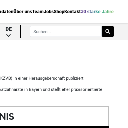
adaten
Über uns
Team
Jobs
Shop
Kontakt
30 starke Jahre
DE
ZVB) in einer Herausgeberschaft publiziert.
atzahnärzte in Bayern und stellt eher praxisorientierte
NIS