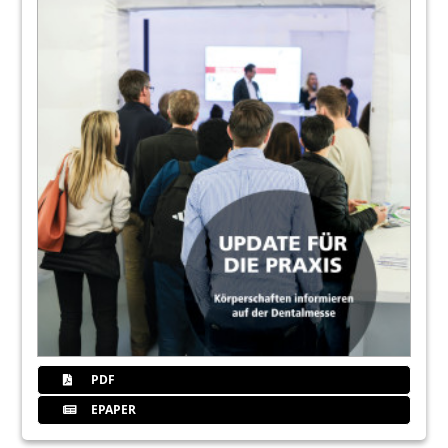
PDF
EPAPER