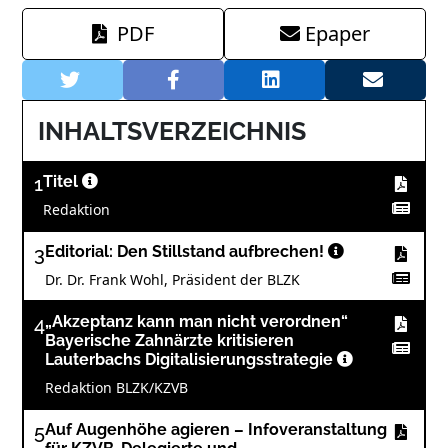
PDF
Epaper
INHALTSVERZEICHNIS
1
Titel
Redaktion
3
Editorial: Den Stillstand aufbrechen!
Dr. Dr. Frank Wohl, Präsident der BLZK
4
„Akzeptanz kann man nicht verordnen“
Bayerische Zahnärzte kritisieren
Lauterbachs Digitalisierungsstrategie
Redaktion BLZK/KZVB
5
Auf Augenhöhe agieren – Infoveranstaltung