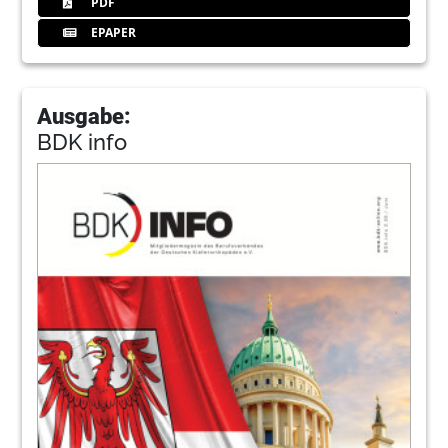
PDF
EPAPER
Ausgabe:
BDK info