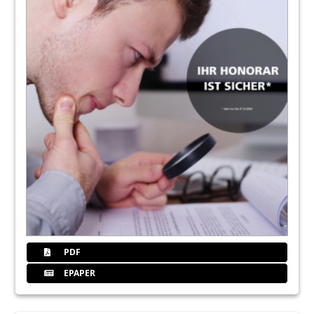
PDF
EPAPER