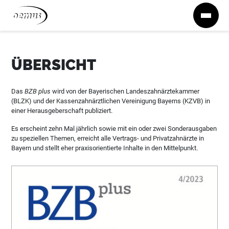
Zum Inhalt springen
ÜBERSICHT
Das
BZB plus
wird von der Bayerischen Landeszahnärztekammer
(BLZK) und der Kassenzahnärztlichen Vereinigung Bayerns (KZVB) in
einer Herausgeberschaft publiziert.
Es erscheint zehn Mal jährlich sowie mit ein oder zwei Sonderausgaben
zu speziellen Themen, erreicht alle Vertrags- und Privatzahnärzte in
Bayern und stellt eher praxisorientierte Inhalte in den Mittelpunkt.