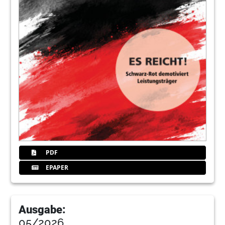
23
Impressum
Redaktion
24
Vorschau
Redaktion
PDF
EPAPER
Ausgabe:
05/2026