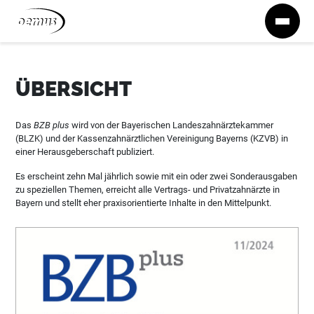
Zum Inhalt springen
ÜBERSICHT
Das
BZB plus
wird von der Bayerischen Landeszahnärztekammer
(BLZK) und der Kassenzahnärztlichen Vereinigung Bayerns (KZVB) in
einer Herausgeberschaft publiziert.
Es erscheint zehn Mal jährlich sowie mit ein oder zwei Sonderausgaben
zu speziellen Themen, erreicht alle Vertrags- und Privatzahnärzte in
Bayern und stellt eher praxisorientierte Inhalte in den Mittelpunkt.