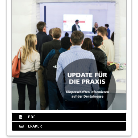
PDF
EPAPER