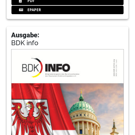
PDF
EPAPER
Ausgabe:
BDK info