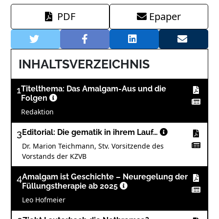
PDF
Epaper
INHALTSVERZEICHNIS
1
Titelthema: Das Amalgam-Aus und die
Folgen
Redaktion
3
Editorial: Die gematik in ihrem Lauf…
Dr. Marion Teichmann, Stv. Vorsitzende des
Vorstands der KZVB
4
Amalgam ist Geschichte – Neuregelung der
Füllungstherapie ab 2025
Leo Hofmeier