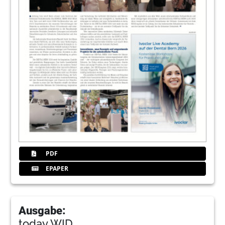
PDF
EPAPER
Ausgabe:
today WID