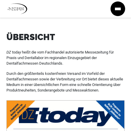
Zum Inhalt springen
ÜBERSICHT
DZ today
heißt die vom Fachhandel autorisierte Messezeitung für
Praxis und Dentallabor im regionalen Einzugsgebiet der
Dentalfachmessen Deutschlands.
Durch den größtenteils kostenfreien Versand im Vorfeld der
Dentalfachmessen sowie der Verbreitung vor Ort bietet dieses aktuelle
Medium in einer übersichtlichen Form eine schnelle Orientierung über
Produktneuheiten, Sonderangebote und Messeaktionen.