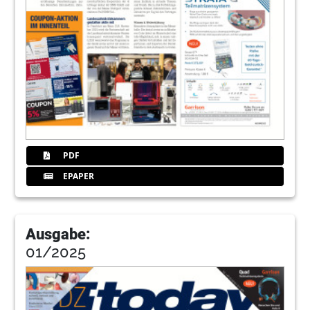
PDF
EPAPER
Ausgabe:
01/2025