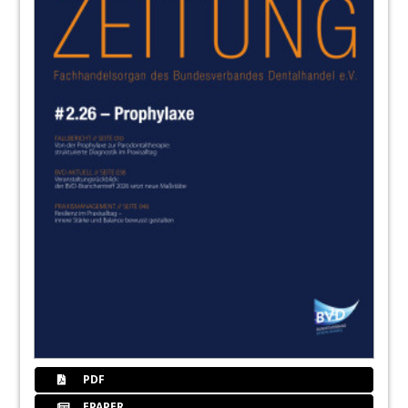
PDF
EPAPER