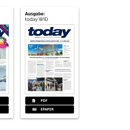
Ausgabe:
today WID
PDF
EPAPER