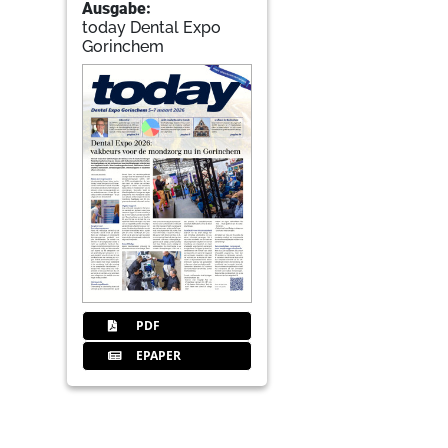
Ausgabe:
today Dental Expo
Gorinchem
PDF
EPAPER