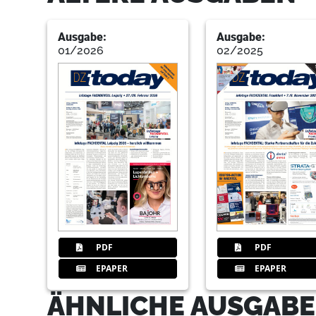
Ausgabe:
Ausgabe:
01/2026
02/2025
PDF
PDF
EPAPER
EPAPER
ÄHNLICHE AUSGABE