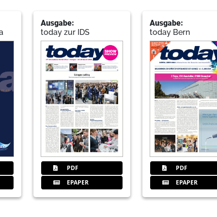
Ausgabe:
Ausgabe:
a
today zur IDS
today Bern
PDF
PDF
EPAPER
EPAPER