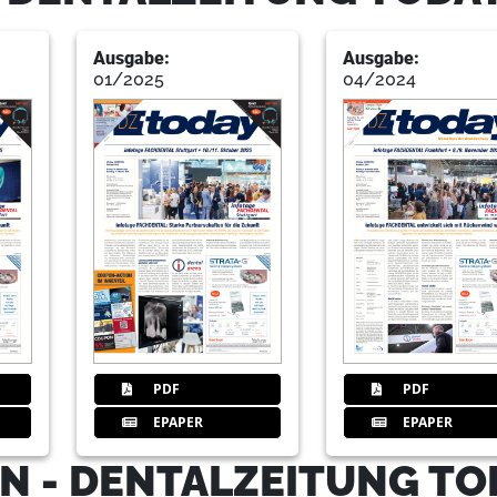
Ausgabe:
Ausgabe:
01/2025
04/2024
PDF
PDF
EPAPER
EPAPER
N - DENTALZEITUNG TO