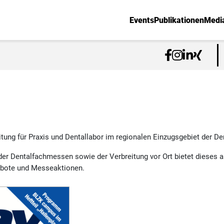
Events
Publikationen
Medi
tung für Praxis und Dentallabor im regionalen Einzugsgebiet der 
der Dentalfachmessen sowie der Verbreitung vor Ort bietet dieses a
ebote und Messeaktionen.