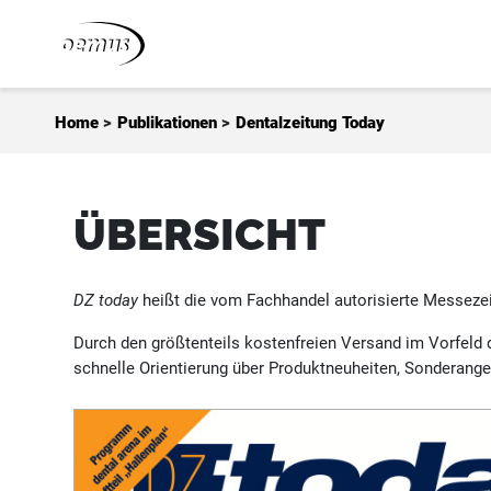
Zum Inhalt springen
Home
>
Publikationen
>
Dentalzeitung Today
ÜBERSICHT
DZ today
heißt die vom Fachhandel autorisierte Messezei
Durch den größtenteils kostenfreien Versand im Vorfeld 
schnelle Orientierung über Produktneuheiten, Sonderang