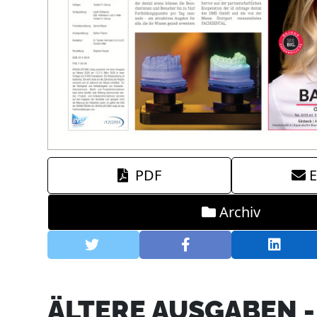
PDF
E
Archiv
ÄLTERE AUSGABEN 