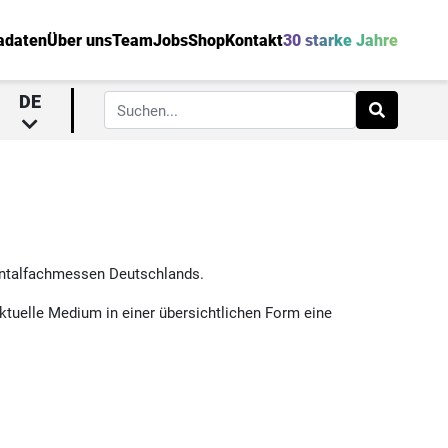
adaten
Über uns
Team
Jobs
Shop
Kontakt
30 starke Jahre
DE
Dentalfachmessen Deutschlands.
ktuelle Medium in einer übersichtlichen Form eine