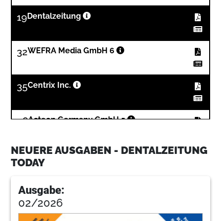
19
Dentalzeitung
32
WEFRA Media GmbH 6
35
Centrix Inc.
36
Acteon Germany GmbH 5
NEUERE AUSGABEN - DENTALZEITUNG
TODAY
Ausgabe:
02/2026