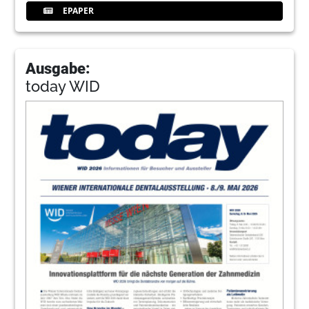
EPAPER
Ausgabe:
today WID