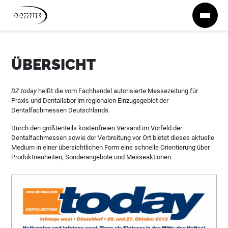
Zum Inhalt springen
ÜBERSICHT
DZ today
heißt die vom Fachhandel autorisierte Messezeitung für
Praxis und Dentallabor im regionalen Einzugsgebiet der
Dentalfachmessen Deutschlands.
Durch den größtenteils kostenfreien Versand im Vorfeld der
Dentalfachmessen sowie der Verbreitung vor Ort bietet dieses aktuelle
Medium in einer übersichtlichen Form eine schnelle Orientierung über
Produktneuheiten, Sonderangebote und Messeaktionen.