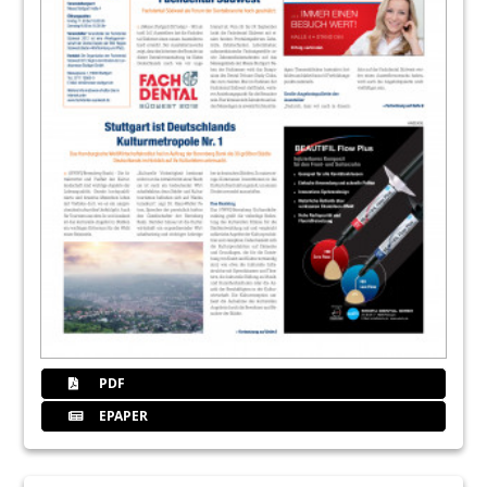
PDF
EPAPER