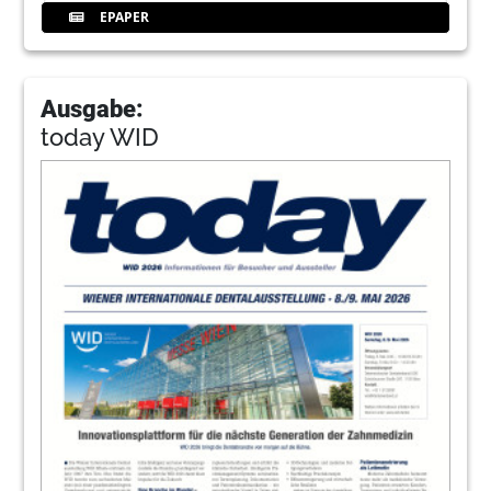
EPAPER
Ausgabe:
today WID