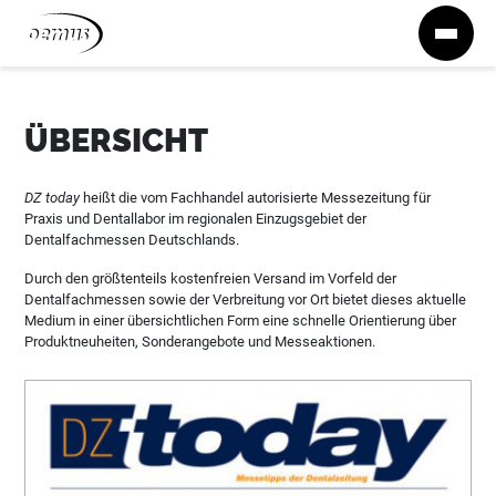
Zum Inhalt springen
ÜBERSICHT
DZ today
heißt die vom Fachhandel autorisierte Messezeitung für
Praxis und Dentallabor im regionalen Einzugsgebiet der
Dentalfachmessen Deutschlands.
Durch den größtenteils kostenfreien Versand im Vorfeld der
Dentalfachmessen sowie der Verbreitung vor Ort bietet dieses aktuelle
Medium in einer übersichtlichen Form eine schnelle Orientierung über
Produktneuheiten, Sonderangebote und Messeaktionen.