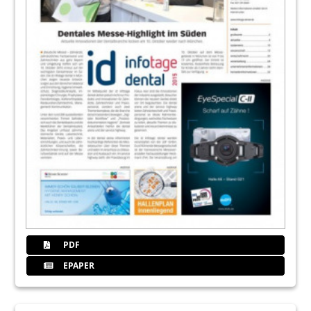
PDF
EPAPER