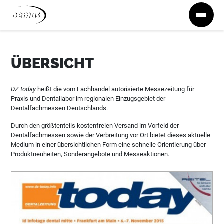
Zum Inhalt springen
ÜBERSICHT
DZ today
heißt die vom Fachhandel autorisierte Messezeitung für
Praxis und Dentallabor im regionalen Einzugsgebiet der
Dentalfachmessen Deutschlands.
Durch den größtenteils kostenfreien Versand im Vorfeld der
Dentalfachmessen sowie der Verbreitung vor Ort bietet dieses aktuelle
Medium in einer übersichtlichen Form eine schnelle Orientierung über
Produktneuheiten, Sonderangebote und Messeaktionen.