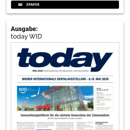
EPAPER
Ausgabe:
today WID