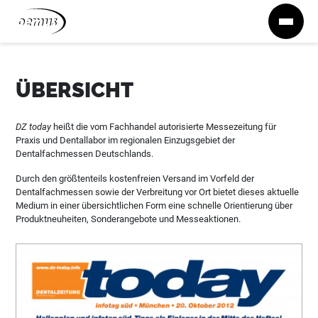
Zum Inhalt springen
ÜBERSICHT
DZ today
heißt die vom Fachhandel autorisierte Messezeitung für
Praxis und Dentallabor im regionalen Einzugsgebiet der
Dentalfachmessen Deutschlands.
Durch den größtenteils kostenfreien Versand im Vorfeld der
Dentalfachmessen sowie der Verbreitung vor Ort bietet dieses aktuelle
Medium in einer übersichtlichen Form eine schnelle Orientierung über
Produktneuheiten, Sonderangebote und Messeaktionen.