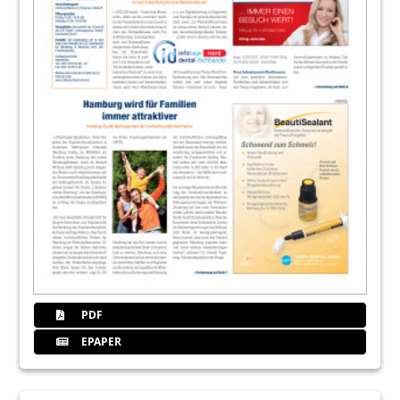
PDF
EPAPER