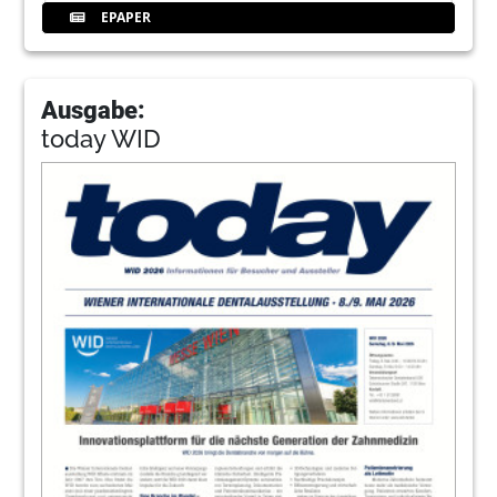
EPAPER
Ausgabe:
today WID