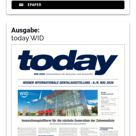
EPAPER
Ausgabe:
today WID