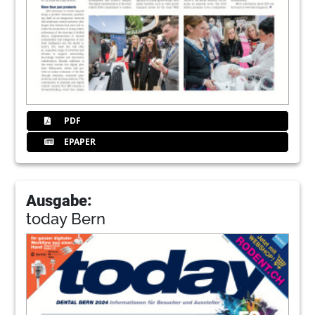
PDF
EPAPER
Ausgabe:
today Bern