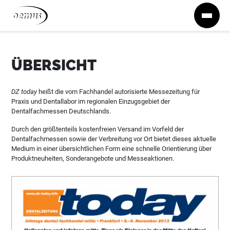
Zum Inhalt springen
ÜBERSICHT
DZ today
heißt die vom Fachhandel autorisierte Messezeitung für
Praxis und Dentallabor im regionalen Einzugsgebiet der
Dentalfachmessen Deutschlands.
Durch den größtenteils kostenfreien Versand im Vorfeld der
Dentalfachmessen sowie der Verbreitung vor Ort bietet dieses aktuelle
Medium in einer übersichtlichen Form eine schnelle Orientierung über
Produktneuheiten, Sonderangebote und Messeaktionen.