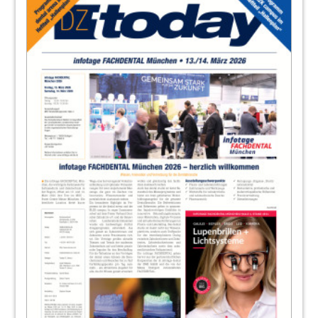
44
Belmont Takara Company Europe GmbH