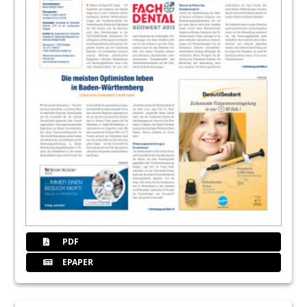
PDF
EPAPER