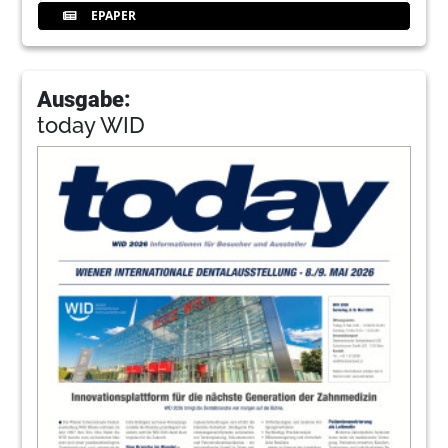
EPAPER
Ausgabe:
today WID