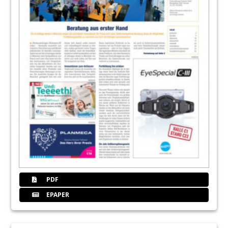
PDF
EPAPER