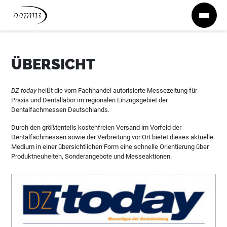
Zum Inhalt springen
ÜBERSICHT
DZ today
heißt die vom Fachhandel autorisierte Messezeitung für
Praxis und Dentallabor im regionalen Einzugsgebiet der
Dentalfachmessen Deutschlands.
Durch den größtenteils kostenfreien Versand im Vorfeld der
Dentalfachmessen sowie der Verbreitung vor Ort bietet dieses aktuelle
Medium in einer übersichtlichen Form eine schnelle Orientierung über
Produktneuheiten, Sonderangebote und Messeaktionen.