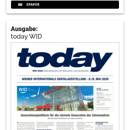
EPAPER
Ausgabe:
today WID