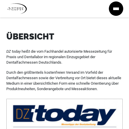
Zum Inhalt springen
ÜBERSICHT
DZ today
heißt die vom Fachhandel autorisierte Messezeitung für
Praxis und Dentallabor im regionalen Einzugsgebiet der
Dentalfachmessen Deutschlands.
Durch den größtenteils kostenfreien Versand im Vorfeld der
Dentalfachmessen sowie der Verbreitung vor Ort bietet dieses aktuelle
Medium in einer übersichtlichen Form eine schnelle Orientierung über
Produktneuheiten, Sonderangebote und Messeaktionen.