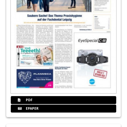
PDF
EPAPER