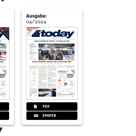
Ausgabe:
04/2024
 Geräte GmbH & Co. KG
PDF
EPAPER
Y