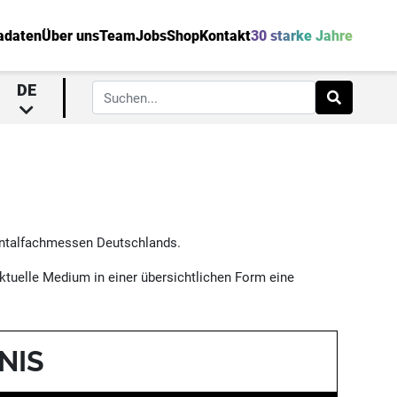
adaten
Über uns
Team
Jobs
Shop
Kontakt
30 starke Jahre
DE
Dentalfachmessen Deutschlands.
ktuelle Medium in einer übersichtlichen Form eine
NIS