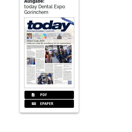
Ausgabe:
today Dental Expo
Gorinchem
PDF
EPAPER