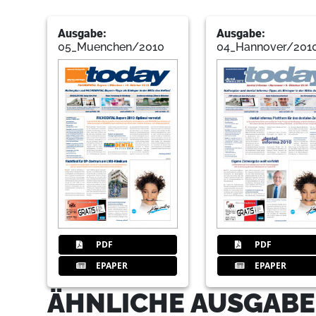
Ausgabe:
Ausgabe:
05_Muenchen/2010
04_Hannover/201
PDF
PDF
EPAPER
EPAPER
ÄHNLICHE AUSGABE