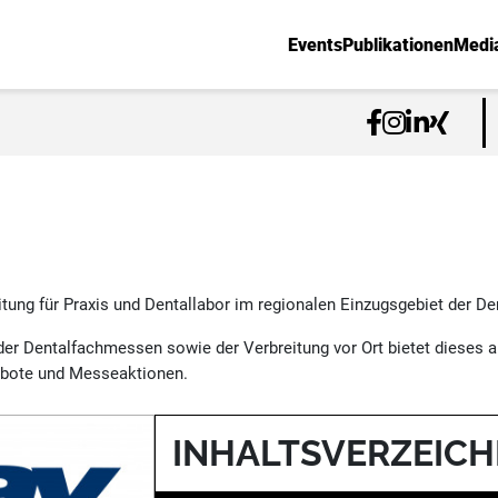
Events
Publikationen
Medi
tung für Praxis und Dentallabor im regionalen Einzugsgebiet der 
der Dentalfachmessen sowie der Verbreitung vor Ort bietet dieses a
ebote und Messeaktionen.
INHALTSVERZEICH