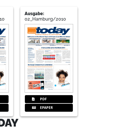
Ausgabe:
10
02_Hamburg/2010
PDF
EPAPER
DAY