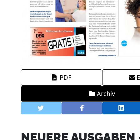
PDF
E
Archiv
NEUERE AUSGABEN 