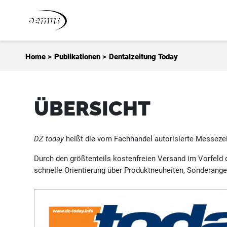
Zum Inhalt springen
Home
>
Publikationen
>
Dentalzeitung Today
ÜBERSICHT
DZ today
heißt die vom Fachhandel autorisierte Messezei
Durch den größtenteils kostenfreien Versand im Vorfeld 
schnelle Orientierung über Produktneuheiten, Sonderang