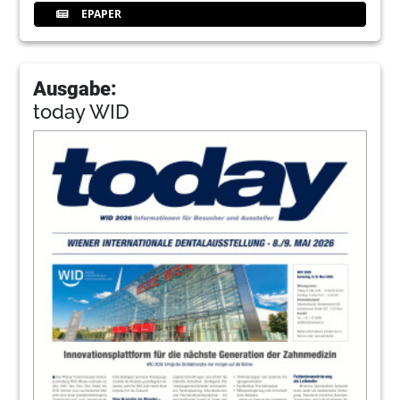
EPAPER
Ausgabe:
today WID