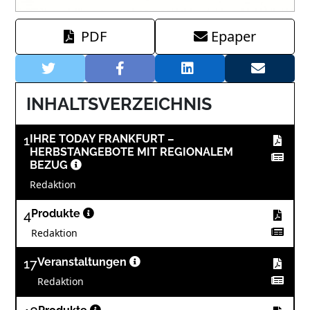
PDF
Epaper
INHALTSVERZEICHNIS
1
IHRE TODAY FRANKFURT –
HERBSTANGEBOTE MIT REGIONALEM
BEZUG
Redaktion
4
Produkte
Redaktion
17
Veranstaltungen
Redaktion