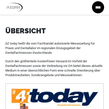
Zum Inhalt springen
ÜBERSICHT
DZ today
heißt die vom Fachhandel autorisierte Messezeitung für
Praxis und Dentallabor im regionalen Einzugsgebiet der
Dentalfachmessen Deutschlands.
Durch den größtenteils kostenfreien Versand im Vorfeld der
Dentalfachmessen sowie der Verbreitung vor Ort bietet dieses aktuelle
Medium in einer übersichtlichen Form eine schnelle Orientierung über
Produktneuheiten, Sonderangebote und Messeaktionen.