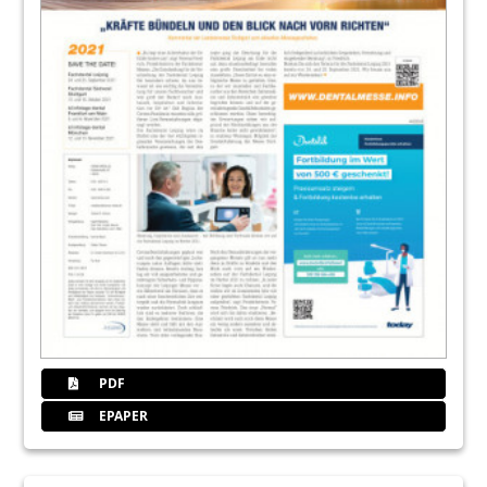
PDF
EPAPER