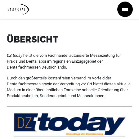
Zum Inhalt springen
ÜBERSICHT
DZ today
heißt die vom Fachhandel autorisierte Messezeitung für
Praxis und Dentallabor im regionalen Einzugsgebiet der
Dentalfachmessen Deutschlands.
Durch den größtenteils kostenfreien Versand im Vorfeld der
Dentalfachmessen sowie der Verbreitung vor Ort bietet dieses aktuelle
Medium in einer übersichtlichen Form eine schnelle Orientierung über
Produktneuheiten, Sonderangebote und Messeaktionen.