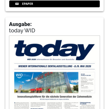
EPAPER
Ausgabe:
today WID