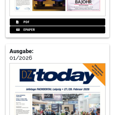
37
Tipps und Hallenplan
Redaktion
PDF
EPAPER
39
ZA Zahnärztliche
Abrechnungsgesellschaft
Ausgabe:
01/2026