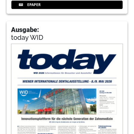
EPAPER
Ausgabe:
today WID