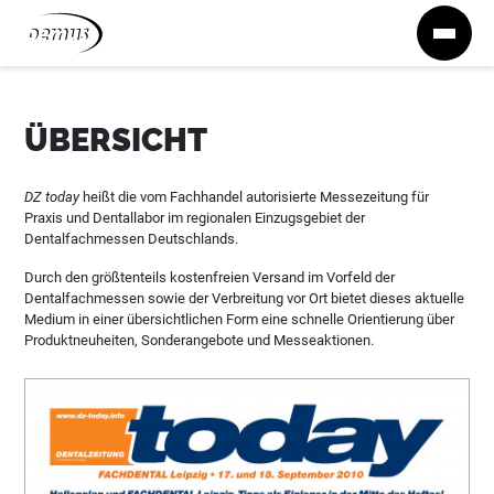
Zum Inhalt springen
ÜBERSICHT
DZ today
heißt die vom Fachhandel autorisierte Messezeitung für
Praxis und Dentallabor im regionalen Einzugsgebiet der
Dentalfachmessen Deutschlands.
Durch den größtenteils kostenfreien Versand im Vorfeld der
Dentalfachmessen sowie der Verbreitung vor Ort bietet dieses aktuelle
Medium in einer übersichtlichen Form eine schnelle Orientierung über
Produktneuheiten, Sonderangebote und Messeaktionen.