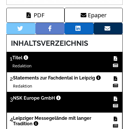
PDF
Epaper
INHALTSVERZEICHNIS
1
Titel
Redaktion
2
Statements zur Fachdental in Leipzig
Redaktion
3
NSK Europe GmbH
4
Leipziger Messegelände mit langer
Tradition