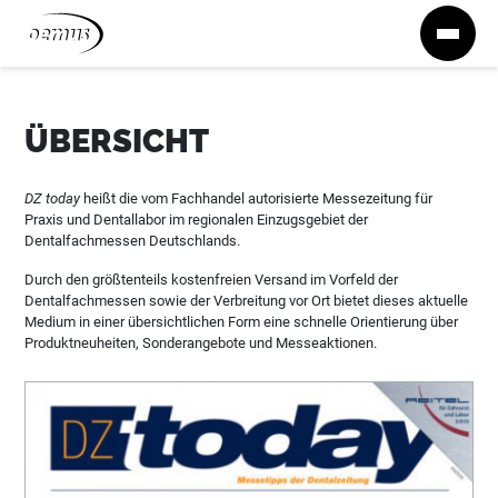
Zum Inhalt springen
ÜBERSICHT
DZ today
heißt die vom Fachhandel autorisierte Messezeitung für
Praxis und Dentallabor im regionalen Einzugsgebiet der
Dentalfachmessen Deutschlands.
Durch den größtenteils kostenfreien Versand im Vorfeld der
Dentalfachmessen sowie der Verbreitung vor Ort bietet dieses aktuelle
Medium in einer übersichtlichen Form eine schnelle Orientierung über
Produktneuheiten, Sonderangebote und Messeaktionen.