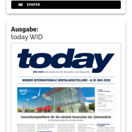
EPAPER
Ausgabe:
today WID