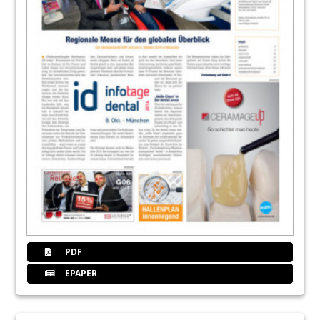
PDF
EPAPER