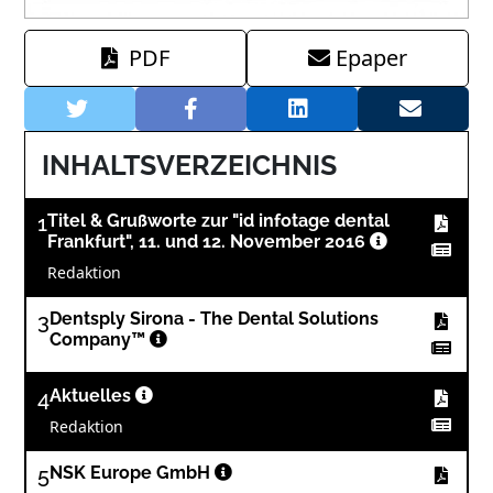
PDF
Epaper
INHALTSVERZEICHNIS
1
Titel & Grußworte zur "id infotage dental
Frankfurt", 11. und 12. November 2016
Redaktion
3
Dentsply Sirona - The Dental Solutions
Company™
4
Aktuelles
Redaktion
5
NSK Europe GmbH