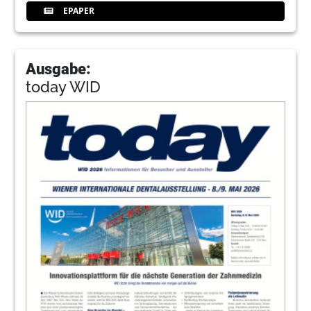
EPAPER
Ausgabe:
today WID