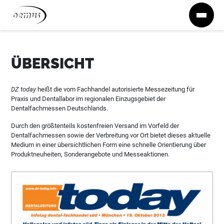
Zum Inhalt springen
ÜBERSICHT
DZ today
heißt die vom Fachhandel autorisierte Messezeitung für
Praxis und Dentallabor im regionalen Einzugsgebiet der
Dentalfachmessen Deutschlands.
Durch den größtenteils kostenfreien Versand im Vorfeld der
Dentalfachmessen sowie der Verbreitung vor Ort bietet dieses aktuelle
Medium in einer übersichtlichen Form eine schnelle Orientierung über
Produktneuheiten, Sonderangebote und Messeaktionen.