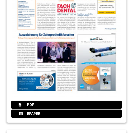
PDF
EPAPER