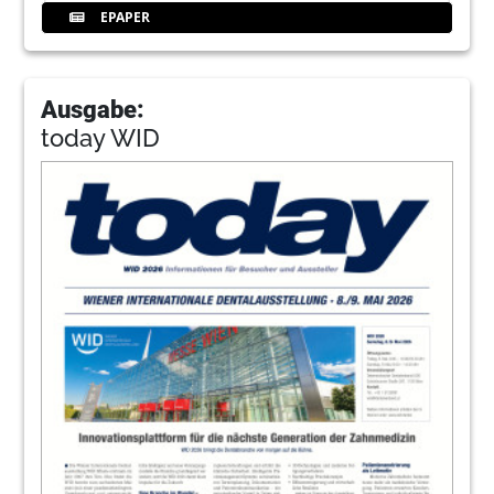
EPAPER
Ausgabe:
today WID