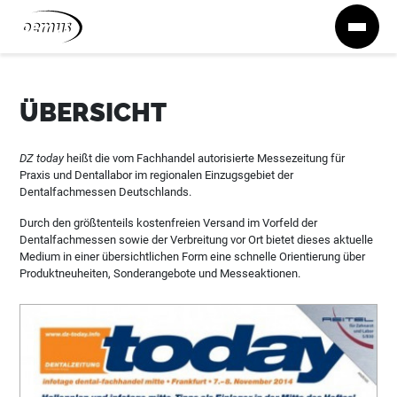
Zum Inhalt springen
ÜBERSICHT
DZ today
heißt die vom Fachhandel autorisierte Messezeitung für
Praxis und Dentallabor im regionalen Einzugsgebiet der
Dentalfachmessen Deutschlands.
Durch den größtenteils kostenfreien Versand im Vorfeld der
Dentalfachmessen sowie der Verbreitung vor Ort bietet dieses aktuelle
Medium in einer übersichtlichen Form eine schnelle Orientierung über
Produktneuheiten, Sonderangebote und Messeaktionen.