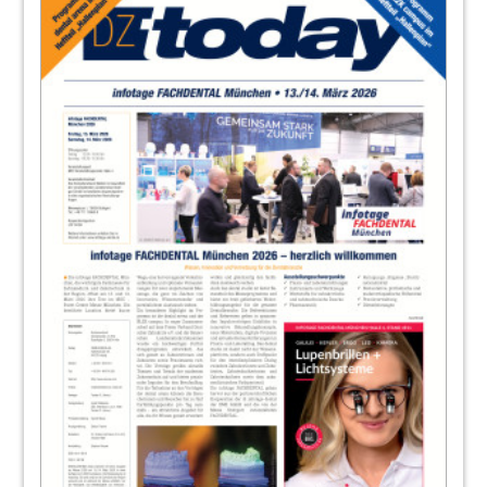
36
EMS Electro Medical Systems GmbH