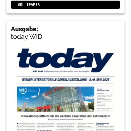
EPAPER
Ausgabe:
today WID