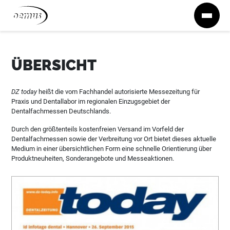
Zum Inhalt springen
ÜBERSICHT
DZ today
heißt die vom Fachhandel autorisierte Messezeitung für
Praxis und Dentallabor im regionalen Einzugsgebiet der
Dentalfachmessen Deutschlands.
Durch den größtenteils kostenfreien Versand im Vorfeld der
Dentalfachmessen sowie der Verbreitung vor Ort bietet dieses aktuelle
Medium in einer übersichtlichen Form eine schnelle Orientierung über
Produktneuheiten, Sonderangebote und Messeaktionen.