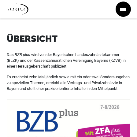
Zum Inhalt springen
ÜBERSICHT
Das
BZB plus
wird von der Bayerischen Landeszahnärztekammer
(BLZK) und der Kassenzahnärztlichen Vereinigung Bayerns (KZVB) in
einer Herausgeberschaft publiziert.
Es erscheint zehn Mal jährlich sowie mit ein oder zwei Sonderausgaben
zu speziellen Themen, erreicht alle Vertrags- und Privatzahnärzte in
Bayern und stellt eher praxisorientierte Inhalte in den Mittelpunkt.