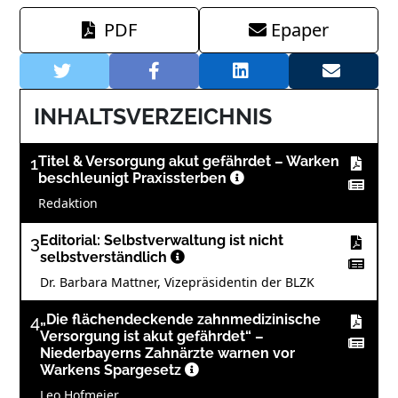
PDF
Epaper
INHALTSVERZEICHNIS
1
Titel & Versorgung akut gefährdet – Warken
beschleunigt Praxissterben
Redaktion
3
Editorial: Selbstverwaltung ist nicht
selbstverständlich
Dr. Barbara Mattner, Vizepräsidentin der BLZK
4
„Die flächendeckende zahnmedizinische
Versorgung ist akut gefährdet“ –
Niederbayerns Zahnärzte warnen vor
Warkens Spargesetz
Leo Hofmeier