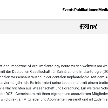
Events
Publikationen
Medi
national magazine of oral implantology heute zu den weltweit am we
it der Deutschen Gesellschaft für Zahnärztliche Implantologie (D
ionalen Wissensaustausch in der dentalen Implantologie. Mit dem A
s viermal jährlich. Es informiert seine Leserschaft mit einem breit
ie Nachrichten aus Wissenschaft und Forschung. Ein weiterer Schwe
 der DGZI. Gemeinsam mit ihren eigenen und assoziierten Mitglieder
 wird direkt an Mitglieder und Abonnenten versandt und ist zudem a