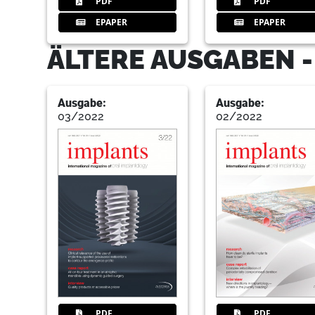
PDF
PDF
EPAPER
EPAPER
ÄLTERE AUSGABEN -
Ausgabe:
Ausgabe:
03/2022
02/2022
PDF
PDF