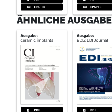
EPAPER
EPAPER
ÄHNLICHE AUSGABE
Ausgabe:
Ausgabe:
ceramic implants
BDIZ EDI Journal
PDF
PDF