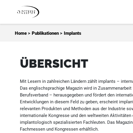
Zum Inhalt springen
Home
>
Publikationen
>
Implants
ÜBERSICHT
Mit Lesern in zahlreichen Ländern zählt implants – inter
Das englischsprachige Magazin wird in Zusammenarbeit m
Berufsverband – herausgegeben und fördert den internat
Entwicklungen in diesem Feld zu geben, erscheint implant
relevanten Produkten und Methoden aus der Industrie sow
internationale Kongresse und den weltweiten Aktivitäten
implantologisch spezialisierten Fachleuten. Das Magazin
Fachmessen und Kongressen erhältlich.