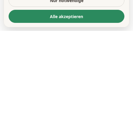
Nur notwendige
Alle akzeptieren
KONTAKT
*
VORNAME *