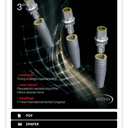
PDF
EPAPER