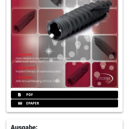
PDF
EPAPER
Ausgabe: