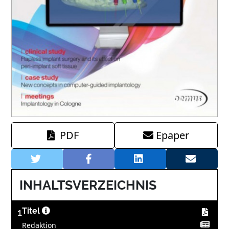
PDF
Epaper
INHALTSVERZEICHNIS
1
Titel
Redaktion