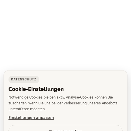
DATENSCHUTZ
Cookie-Einstellungen
Notwendige Cookies bleiben aktiv. Analyse-Cookies können Sie
zuschalten, wenn Sie uns bei der Verbesserung unseres Angebots
unterstützen möchten.
Einstellungen anpassen