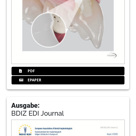
PDF
EPAPER
Ausgabe:
BDIZ EDI Journal