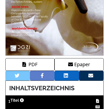
PDF
Epaper
INHALTSVERZEICHNIS
1
Titel