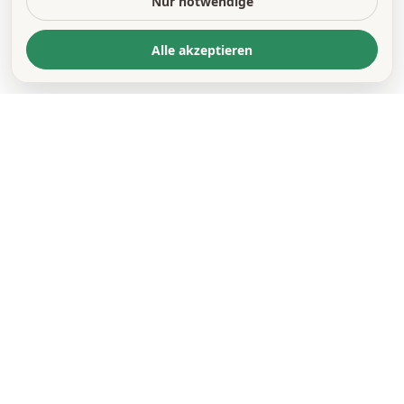
Nur notwendige
Alle akzeptieren
KONTAKT
*
VORNAME *