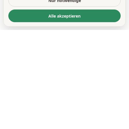
Nur notwendige
Alle akzeptieren
KONTAKT
*
VORNAME *