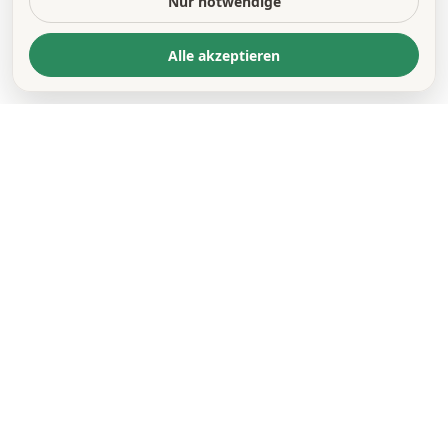
Nur notwendige
Alle akzeptieren
KONTAKT
*
VORNAME *