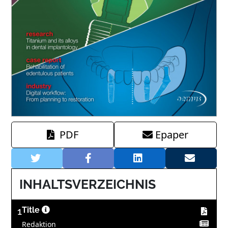
PDF
Epaper
INHALTSVERZEICHNIS
1
Title
Redaktion