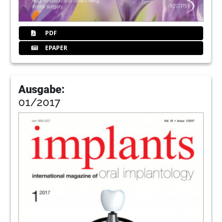
PDF
EPAPER
Ausgabe:
01/2017