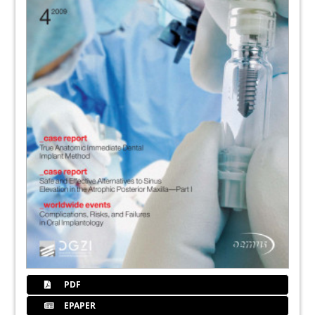
PDF
EPAPER