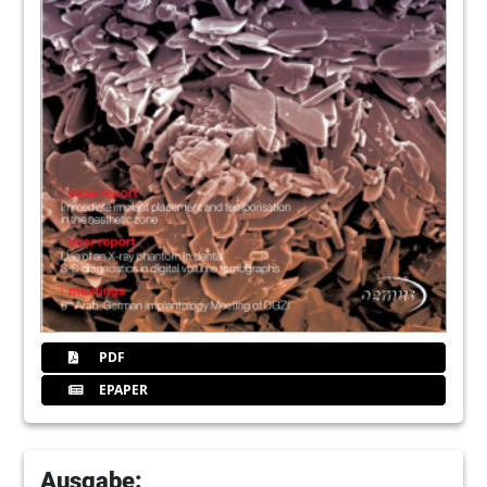
PDF
EPAPER
Ausgabe: