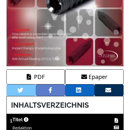
PDF
Epaper
INHALTSVERZEICHNIS
1
Titel
Redaktion