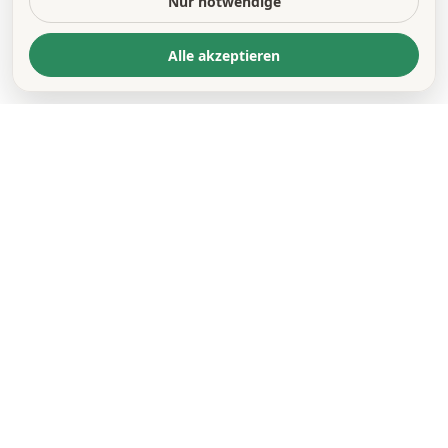
Nur notwendige
Alle akzeptieren
KONTAKT
*
VORNAME *