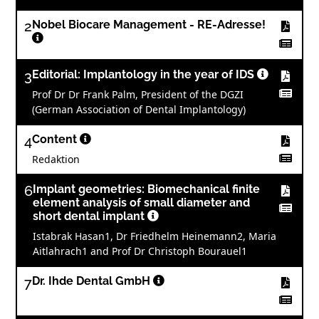
2
Nobel Biocare Management - RE-Adresse!
3
Editorial: Implantology in the year of IDS
Prof Dr Dr Frank Palm, President of the DGZI
(German Association of Dental Implantology)
4
Content
Redaktion
6
Implant geometries: Biomechanical finite
element analysis of small diameter and
short dental implant
Istabrak Hasan1, Dr Friedhelm Heinemann2, Maria
Aitlahrach1 and Prof Dr Christoph Bourauel1
7
Dr. Ihde Dental GmbH