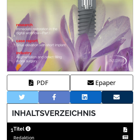
PDF
Epaper
INHALTSVERZEICHNIS
1
Titel
Redaktion