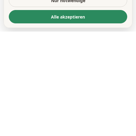
Nur notwendige
Alle akzeptieren
KONTAKT
*
VORNAME *