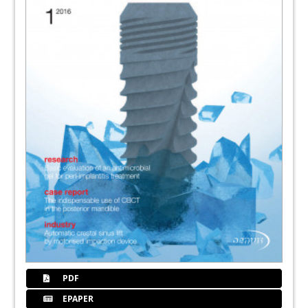
PDF
EPAPER