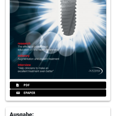
PDF
EPAPER
Ausgabe: