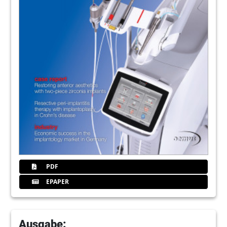
PDF
EPAPER
Ausgabe: