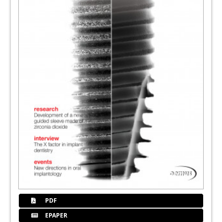
PDF
EPAPER