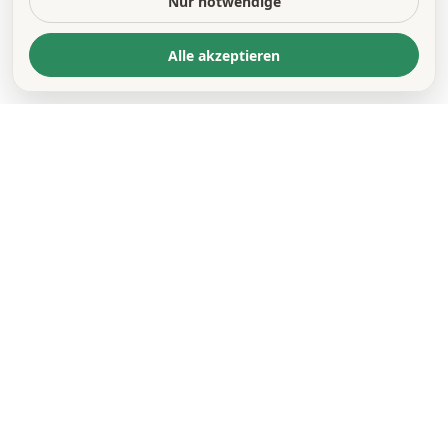
Nur notwendige
Alle akzeptieren
KONTAKT
*
VORNAME *