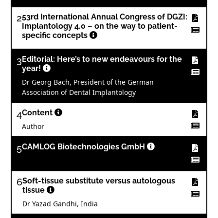
2
53rd International Annual Congress of DGZI:
Implantology 4.0 – on the way to patient-
specific concepts
3
Editorial: Here’s to new endeavours for the
year!
Dr Georg Bach, President of the German
Association of Dental Implantology
4
Content
Author
5
CAMLOG Biotechnologies GmbH
6
Soft-tissue substitute versus autologous
tissue
Dr Yazad Gandhi, India