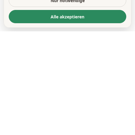
Nur notwendige
Alle akzeptieren
KONTAKT
*
VORNAME *