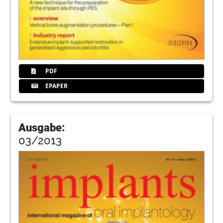
PDF
EPAPER
Ausgabe:
03/2013