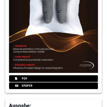
PDF
EPAPER
Ausgabe: