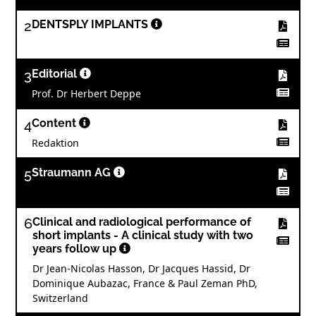
2
DENTSPLY IMPLANTS
3
Editorial
Prof. Dr Herbert Deppe
4
Content
Redaktion
5
Straumann AG
6
Clinical and radiological performance of
short implants - A clinical study with two
years follow up
Dr Jean-Nicolas Hasson, Dr Jacques Hassid, Dr
Dominique Aubazac, France & Paul Zeman PhD,
Switzerland