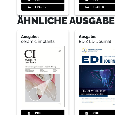
EPAPER
EPAPER
ÄHNLICHE AUSGABE
Ausgabe:
Ausgabe:
ceramic implants
BDIZ EDI Journal
PDF
PDF