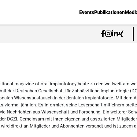
Events
Publikationen
Medi
national magazine of oral implantology heute zu den weltweit am we
it der Deutschen Gesellschaft für Zahnärztliche Implantologie (D
ionalen Wissensaustausch in der dentalen Implantologie. Mit dem A
s viermal jährlich. Es informiert seine Leserschaft mit einem breit
ie Nachrichten aus Wissenschaft und Forschung. Ein weiterer Schwe
 der DGZI. Gemeinsam mit ihren eigenen und assoziierten Mitglieder
 wird direkt an Mitglieder und Abonnenten versandt und ist zudem a