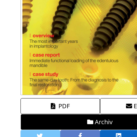
PDF
E
Archiv