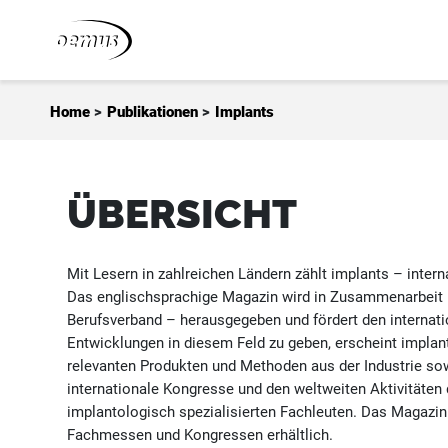
Zum Inhalt springen
Home
>
Publikationen
>
Implants
ÜBERSICHT
Mit Lesern in zahlreichen Ländern zählt implants – inter
Das englischsprachige Magazin wird in Zusammenarbeit m
Berufsverband – herausgegeben und fördert den internat
Entwicklungen in diesem Feld zu geben, erscheint implant
relevanten Produkten und Methoden aus der Industrie sow
internationale Kongresse und den weltweiten Aktivitäten
implantologisch spezialisierten Fachleuten. Das Magazin
Fachmessen und Kongressen erhältlich.