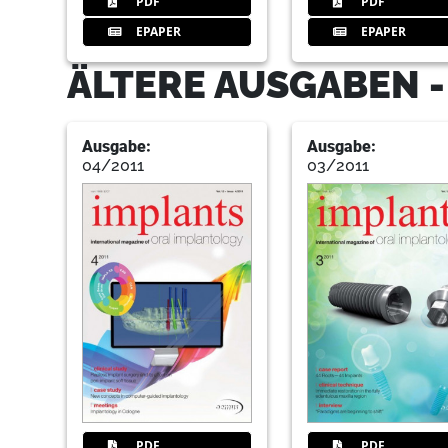
PDF
PDF
EPAPER
EPAPER
ÄLTERE AUSGABEN -
Ausgabe:
Ausgabe:
04/2011
03/2011
PDF
PDF