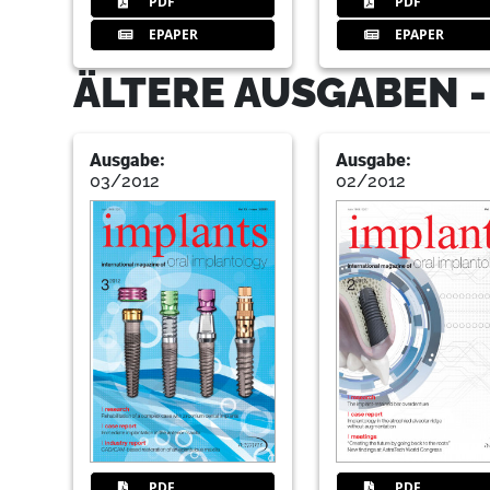
PDF
PDF
EPAPER
EPAPER
ÄLTERE AUSGABEN -
Ausgabe:
Ausgabe:
03/2012
02/2012
PDF
PDF