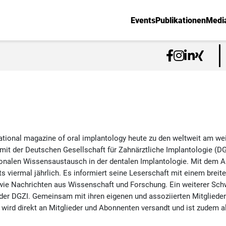
Events
Publikationen
Medi
national magazine of oral implantology heute zu den weltweit am we
it der Deutschen Gesellschaft für Zahnärztliche Implantologie (D
ionalen Wissensaustausch in der dentalen Implantologie. Mit dem A
s viermal jährlich. Es informiert seine Leserschaft mit einem breit
ie Nachrichten aus Wissenschaft und Forschung. Ein weiterer Schwe
 der DGZI. Gemeinsam mit ihren eigenen und assoziierten Mitglieder
 wird direkt an Mitglieder und Abonnenten versandt und ist zudem a