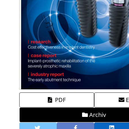
PDF
E
Archiv