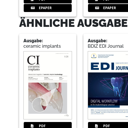
EPAPER
EPAPER
ÄHNLICHE AUSGABE
Ausgabe:
Ausgabe:
ceramic implants
BDIZ EDI Journal
PDF
PDF