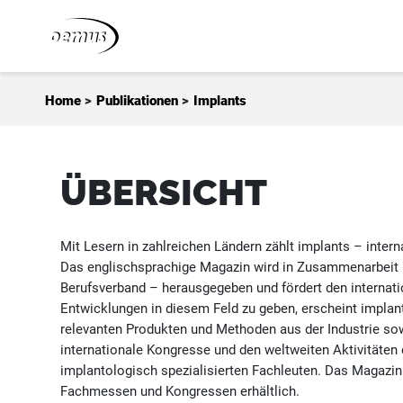
Zum Inhalt springen
Home
>
Publikationen
>
Implants
ÜBERSICHT
Mit Lesern in zahlreichen Ländern zählt implants – inter
Das englischsprachige Magazin wird in Zusammenarbeit m
Berufsverband – herausgegeben und fördert den internat
Entwicklungen in diesem Feld zu geben, erscheint implant
relevanten Produkten und Methoden aus der Industrie sow
internationale Kongresse und den weltweiten Aktivitäten
implantologisch spezialisierten Fachleuten. Das Magazin
Fachmessen und Kongressen erhältlich.