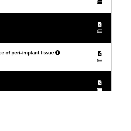
e of peri-implant tissue