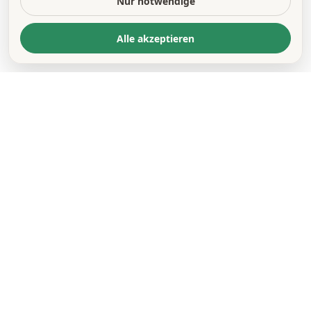
Nur notwendige
Alle akzeptieren
KONTAKT
*
VORNAME *