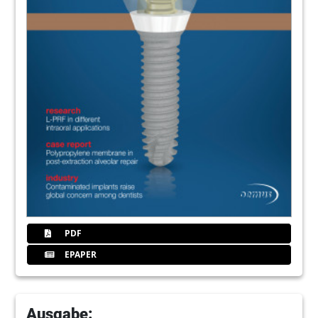
PDF
EPAPER
Ausgabe: