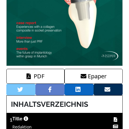
PDF
Epaper
INHALTSVERZEICHNIS
1
Title
Redaktion