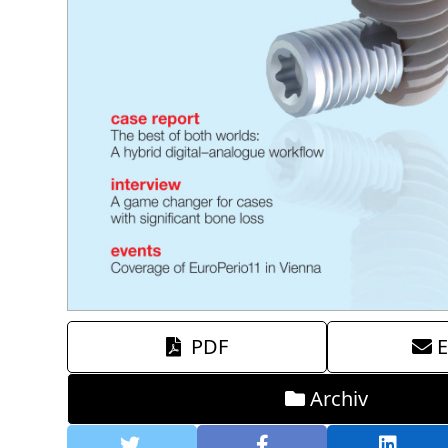
PDF
E
Archiv