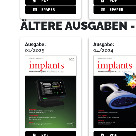
PDF
PDF
EPAPER
EPAPER
ÄLTERE AUSGABEN -
Ausgabe:
Ausgabe:
01/2025
04/2024
PDF
PDF