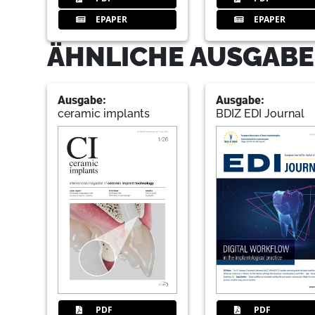
EPAPER
EPAPER
ÄHNLICHE AUSGABE
Ausgabe:
Ausgabe:
ceramic implants
BDIZ EDI Journal
PDF
PDF