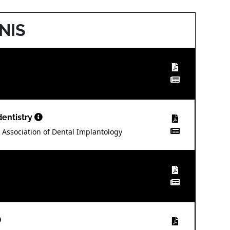
NIS
dentistry
 Association of Dental Implantology