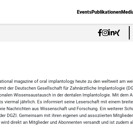
Events
Publikationen
Medi
national magazine of oral implantology heute zu den weltweit am we
it der Deutschen Gesellschaft für Zahnärztliche Implantologie (D
ionalen Wissensaustausch in der dentalen Implantologie. Mit dem A
s viermal jährlich. Es informiert seine Leserschaft mit einem breit
ie Nachrichten aus Wissenschaft und Forschung. Ein weiterer Schwe
 der DGZI. Gemeinsam mit ihren eigenen und assoziierten Mitglieder
 wird direkt an Mitglieder und Abonnenten versandt und ist zudem a