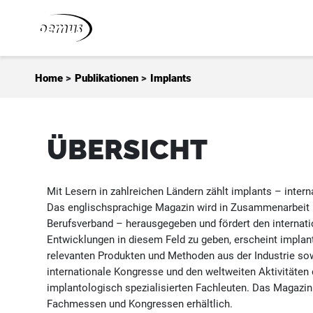
Zum Inhalt springen
Home
>
Publikationen
>
Implants
ÜBERSICHT
Mit Lesern in zahlreichen Ländern zählt implants – inter
Das englischsprachige Magazin wird in Zusammenarbeit m
Berufsverband – herausgegeben und fördert den internat
Entwicklungen in diesem Feld zu geben, erscheint implant
relevanten Produkten und Methoden aus der Industrie sow
internationale Kongresse und den weltweiten Aktivitäten
implantologisch spezialisierten Fachleuten. Das Magazin
Fachmessen und Kongressen erhältlich.