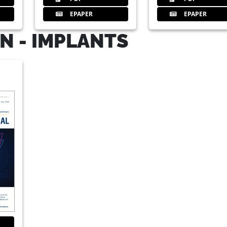
EPAPER
EPAPER
N - IMPLANTS