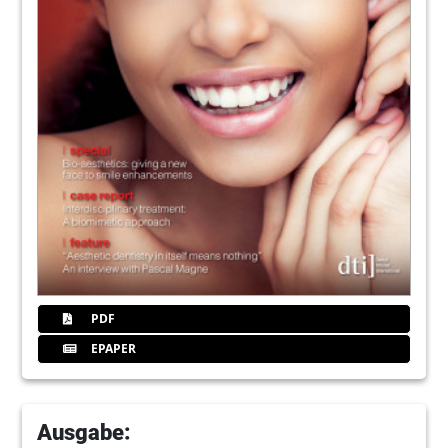
PDF
EPAPER
Ausgabe: