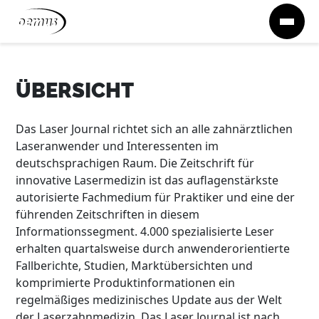
Zum Inhalt springen
ÜBERSICHT
Das Laser Journal richtet sich an alle zahnärztlichen
Laseranwender und Interessenten im
deutschsprachigen Raum. Die Zeitschrift für
innovative Lasermedizin ist das auflagenstärkste
autorisierte Fachmedium für Praktiker und eine der
führenden Zeitschriften in diesem
Informationssegment. 4.000 spezialisierte Leser
erhalten quartalsweise durch anwenderorientierte
Fallberichte, Studien, Marktübersichten und
komprimierte Produktinformationen ein
regelmäßiges medizinisches Update aus der Welt
der Laserzahnmedizin. Das Laser Journal ist nach