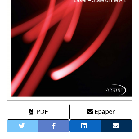
PDF
Epaper