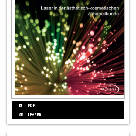
PDF
EPAPER