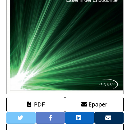
PDF
Epaper