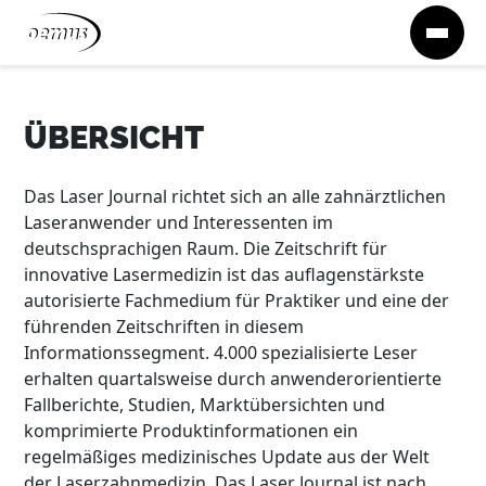
Zum Inhalt springen
ÜBERSICHT
Das Laser Journal richtet sich an alle zahnärztlichen
Laseranwender und Interessenten im
deutschsprachigen Raum. Die Zeitschrift für
innovative Lasermedizin ist das auflagenstärkste
autorisierte Fachmedium für Praktiker und eine der
führenden Zeitschriften in diesem
Informationssegment. 4.000 spezialisierte Leser
erhalten quartalsweise durch anwenderorientierte
Fallberichte, Studien, Marktübersichten und
komprimierte Produktinformationen ein
regelmäßiges medizinisches Update aus der Welt
der Laserzahnmedizin. Das Laser Journal ist nach