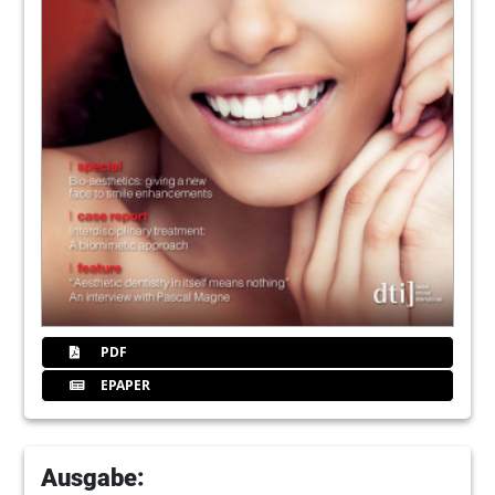
PDF
EPAPER
Ausgabe: