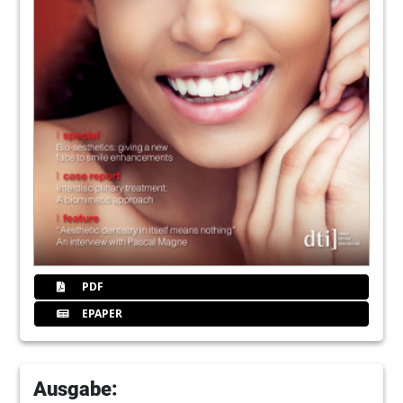
PDF
EPAPER
Ausgabe: