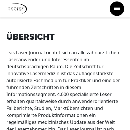
Zum Inhalt springen
ÜBERSICHT
Das Laser Journal richtet sich an alle zahnärztlichen
Laseranwender und Interessenten im
deutschsprachigen Raum. Die Zeitschrift für
innovative Lasermedizin ist das auflagenstärkste
autorisierte Fachmedium für Praktiker und eine der
führenden Zeitschriften in diesem
Informationssegment. 4.000 spezialisierte Leser
erhalten quartalsweise durch anwenderorientierte
Fallberichte, Studien, Marktübersichten und
komprimierte Produktinformationen ein
regelmäßiges medizinisches Update aus der Welt
der Laserzahnmedizin. Das Laser Journal ist nach