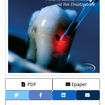
PDF
Epaper