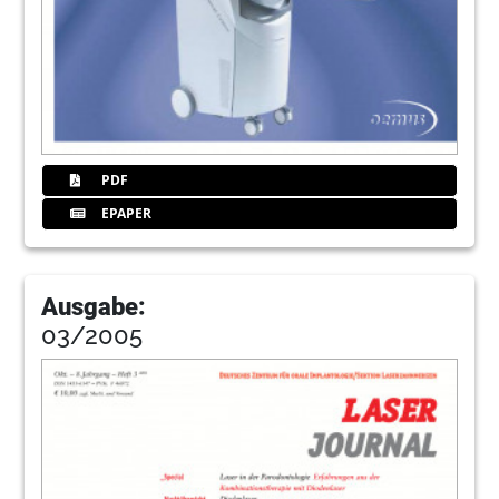
PDF
EPAPER
Ausgabe:
03/2005