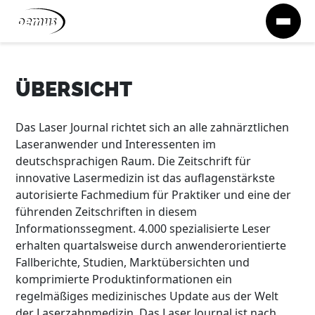
Zum Inhalt springen
ÜBERSICHT
Das Laser Journal richtet sich an alle zahnärztlichen
Laseranwender und Interessenten im
deutschsprachigen Raum. Die Zeitschrift für
innovative Lasermedizin ist das auflagenstärkste
autorisierte Fachmedium für Praktiker und eine der
führenden Zeitschriften in diesem
Informationssegment. 4.000 spezialisierte Leser
erhalten quartalsweise durch anwenderorientierte
Fallberichte, Studien, Marktübersichten und
komprimierte Produktinformationen ein
regelmäßiges medizinisches Update aus der Welt
der Laserzahnmedizin. Das Laser Journal ist nach