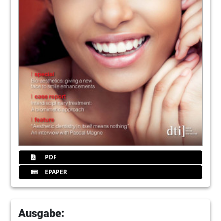
PDF
EPAPER
Ausgabe: