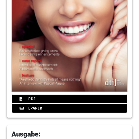
PDF
EPAPER
Ausgabe: