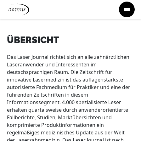
Zum Inhalt springen
ÜBERSICHT
Das Laser Journal richtet sich an alle zahnärztlichen
Laseranwender und Interessenten im
deutschsprachigen Raum. Die Zeitschrift für
innovative Lasermedizin ist das auflagenstärkste
autorisierte Fachmedium für Praktiker und eine der
führenden Zeitschriften in diesem
Informationssegment. 4.000 spezialisierte Leser
erhalten quartalsweise durch anwenderorientierte
Fallberichte, Studien, Marktübersichten und
komprimierte Produktinformationen ein
regelmäßiges medizinisches Update aus der Welt
der Laserzahnmedizin. Das Laser Journal ist nach