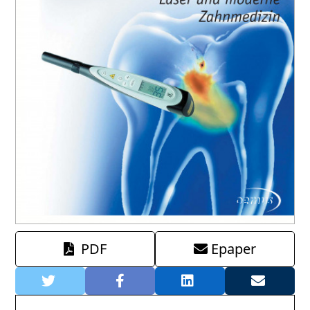
PDF
Epaper