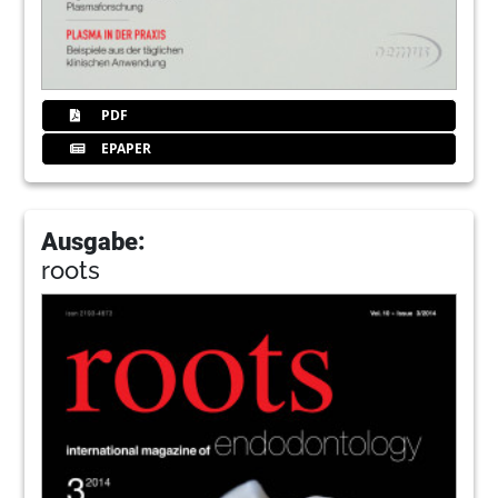
PDF
EPAPER
Ausgabe:
roots