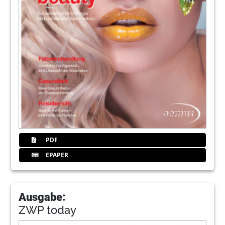
PDF
EPAPER
Ausgabe:
ZWP today