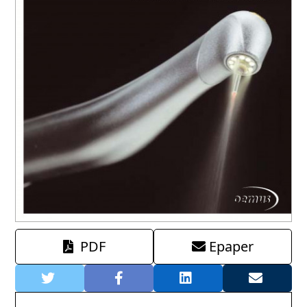
PDF
Epaper