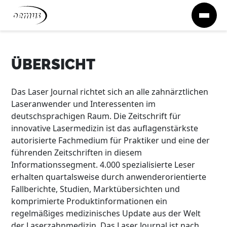
Zum Inhalt springen
ÜBERSICHT
Das Laser Journal richtet sich an alle zahnärztlichen
Laseranwender und Interessenten im
deutschsprachigen Raum. Die Zeitschrift für
innovative Lasermedizin ist das auflagenstärkste
autorisierte Fachmedium für Praktiker und eine der
führenden Zeitschriften in diesem
Informationssegment. 4.000 spezialisierte Leser
erhalten quartalsweise durch anwenderorientierte
Fallberichte, Studien, Marktübersichten und
komprimierte Produktinformationen ein
regelmäßiges medizinisches Update aus der Welt
der Laserzahnmedizin. Das Laser Journal ist nach