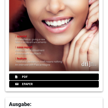
PDF
EPAPER
Ausgabe: